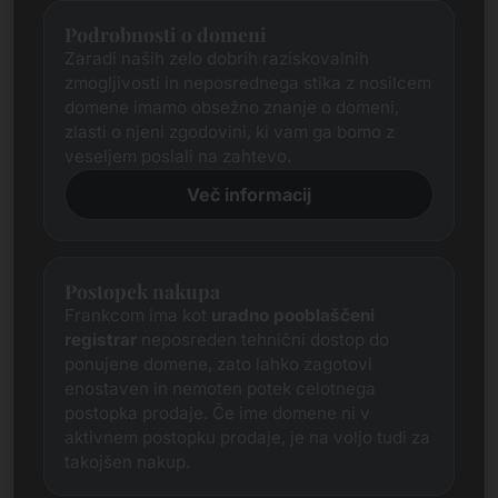
Podrobnosti o domeni
Zaradi naših zelo dobrih raziskovalnih
zmogljivosti in neposrednega stika z nosilcem
domene imamo obsežno znanje o domeni,
zlasti o njeni zgodovini, ki vam ga bomo z
veseljem poslali na zahtevo.
Več informacij
Postopek nakupa
Frankcom ima kot
uradno pooblaščeni
registrar
neposreden tehnični dostop do
ponujene domene, zato lahko zagotovi
enostaven in nemoten potek celotnega
postopka prodaje. Če ime domene ni v
aktivnem postopku prodaje, je na voljo tudi za
takojšen nakup.